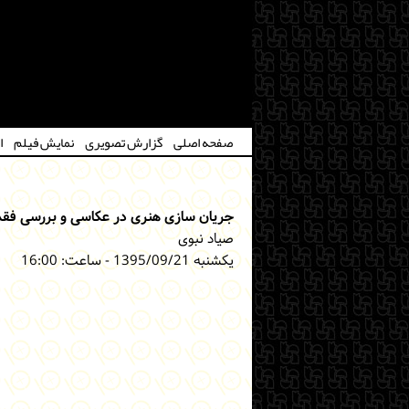
صفحه اصلی
گزارش تصویری
نمایش فیلم
ا
جریان سازی هنری در عکاسی و بررسی فقدا
صیاد نبوی
یکشنبه 1395/09/21 - ساعت: 16:00