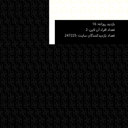
بازديد روزانه: 16
تعداد افراد آن لاين: 2
تعداد بازديدكنندگان سايت: 247225