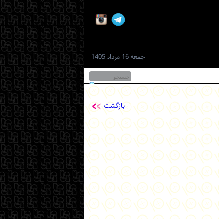
جمعه 16 مرداد 1405
بازگشت