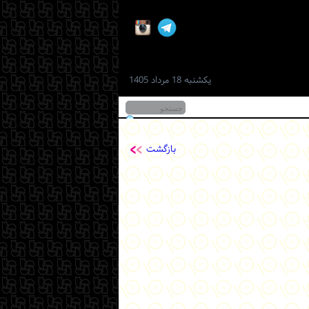
یكشنبه 18 مرداد 1405
بازگشت