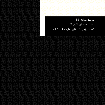
بازديد روزانه: 18
تعداد افراد آن لاين: 2
تعداد بازديدكنندگان سايت: 247303