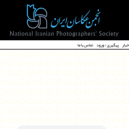
خبار
پیگیری / ورود
تماس با ما