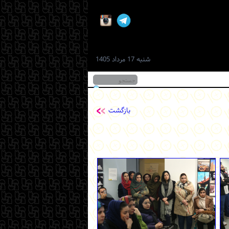
شنبه 17 مرداد 1405
بازگشت