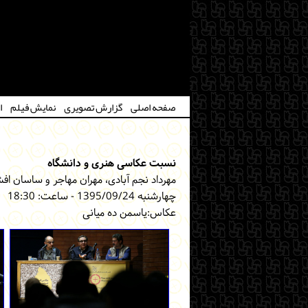
صفحه اصلی
گزارش تصویری
نمایش فیلم
ا
نسبت عکاسی هنری و دانشگاه
مهرداد نجم آبادی، مهران مهاجر و ساسان افش
چهارشنبه 1395/09/24 - ساعت: 18:30
عکاس:یاسمن ده میانی