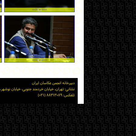
دبیرخانه انجمن عکاسان ایران
نشانی: تهران، خیابان خردمند جنوبی، خیابان نوشهر، پلاک ۱۵ ساختمان شماره ۲ خانه هنرمندان ایر
تلفکس: ۸۸۳۱۳۰۸۹ (۰۲۱)