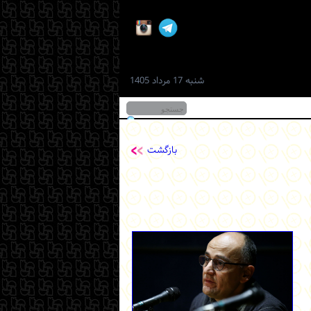
شنبه 17 مرداد 1405
بازگشت