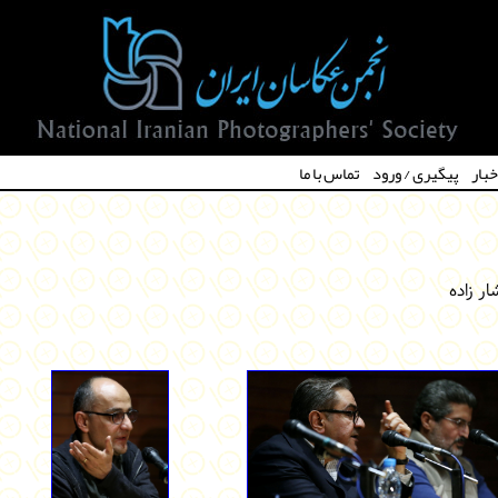
خبار
پیگیری / ورود
تماس با ما
ار زاده