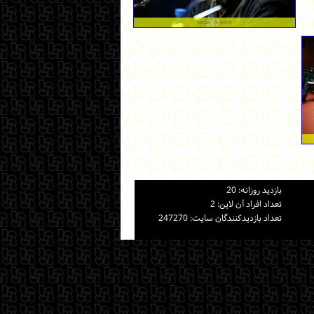
بازديد روزانه: 20
تعداد افراد آن لاين: 2
تعداد بازديدكنندگان سايت: 247270